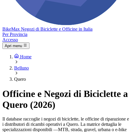
Bike
Max
Negozi di Biciclette e Officine in Italia
Per Provincia
Accesso
Apri menu
Home
Belluno
Quero
Officine e Negozi di Biciclette a
Quero (2026)
Il database raccoglie i negozi di biciclette, le officine di riparazione e
i distributori di ricambi operativi a Quero. La matrice dettaglia le
specializzazioni disponibili —MTB, strada, gravel, urbana o e-bike