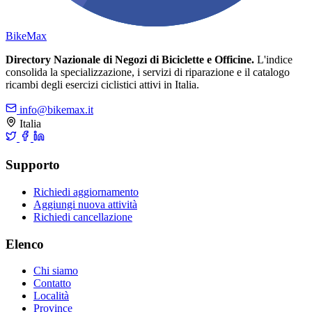
Bike
Max
Directory Nazionale di Negozi di Biciclette e Officine.
L'indice
consolida la specializzazione, i servizi di riparazione e il catalogo
ricambi degli esercizi ciclistici attivi in Italia.
info@bikemax.it
Italia
Supporto
Richiedi aggiornamento
Aggiungi nuova attività
Richiedi cancellazione
Elenco
Chi siamo
Contatto
Località
Province