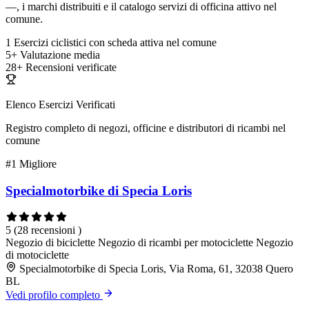
—, i marchi distribuiti e il catalogo servizi di officina attivo nel
comune.
1
Esercizi ciclistici con scheda attiva nel comune
5+
Valutazione media
28+
Recensioni verificate
Elenco Esercizi Verificati
Registro completo di negozi, officine e distributori di ricambi nel
comune
#1
Migliore
Specialmotorbike di Specia Loris
5
(28 recensioni )
Negozio di biciclette
Negozio di ricambi per motociclette
Negozio
di motociclette
Specialmotorbike di Specia Loris, Via Roma, 61, 32038 Quero
BL
Vedi profilo completo