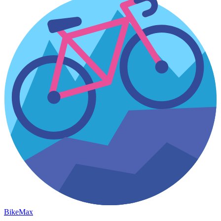
Bike
Max