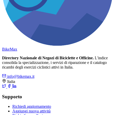
Bike
Max
Directory Nazionale di Negozi di Biciclette e Officine.
L'indice
consolida la specializzazione, i servizi di riparazione e il catalogo
ricambi degli esercizi ciclistici attivi in Italia.
info@bikemax.it
Italia
Supporto
Richiedi aggiornamento
Aggiungi nuova attività