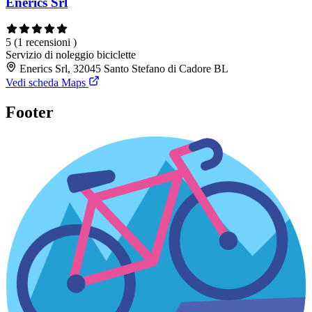
Enerics Srl
5
(1 recensioni )
Servizio di noleggio biciclette
Enerics Srl, 32045 Santo Stefano di Cadore BL
Vedi scheda Maps
Footer