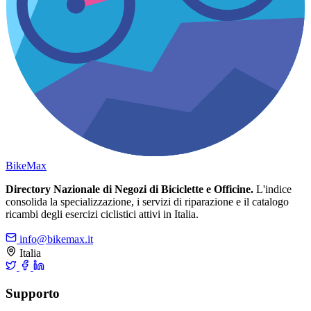
Bike
Max
Directory Nazionale di Negozi di Biciclette e Officine.
L'indice
consolida la specializzazione, i servizi di riparazione e il catalogo
ricambi degli esercizi ciclistici attivi in Italia.
info@bikemax.it
Italia
Supporto