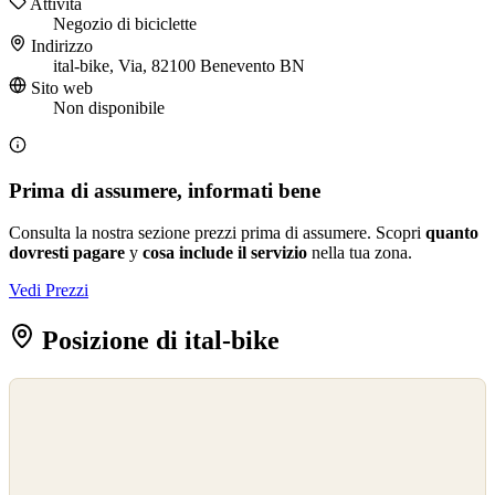
Attività
Negozio di biciclette
Indirizzo
ital-bike, Via, 82100 Benevento BN
Sito web
Non disponibile
Prima di assumere, informati bene
Consulta la nostra sezione prezzi prima di assumere. Scopri
quanto
dovresti pagare
y
cosa include il servizio
nella tua zona.
Vedi Prezzi
Posizione di ital-bike
©
OpenStreetMap
©
CARTO