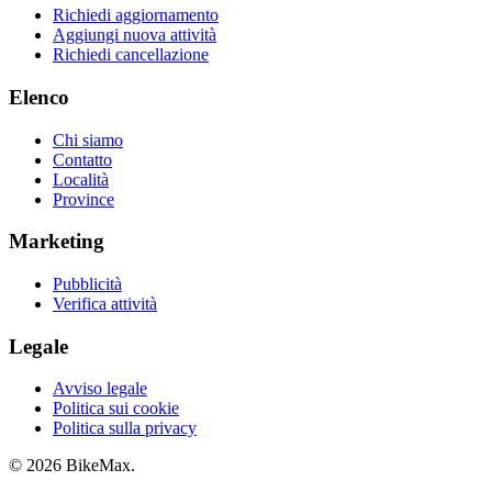
Richiedi aggiornamento
Aggiungi nuova attività
Richiedi cancellazione
Elenco
Chi siamo
Contatto
Località
Province
Marketing
Pubblicità
Verifica attività
Legale
Avviso legale
Politica sui cookie
Politica sulla privacy
© 2026 BikeMax.