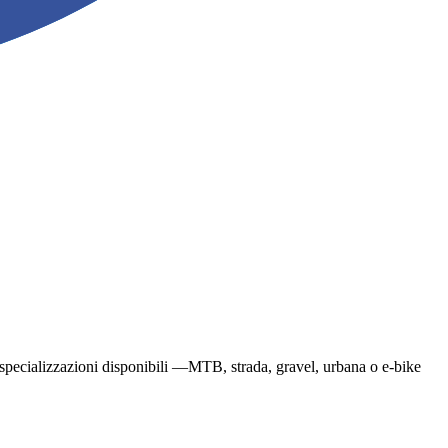
a le specializzazioni disponibili —MTB, strada, gravel, urbana o e-bike