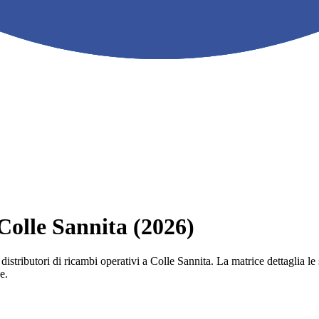
 Colle Sannita (2026)
e i distributori di ricambi operativi a Colle Sannita. La matrice dettagli
e.