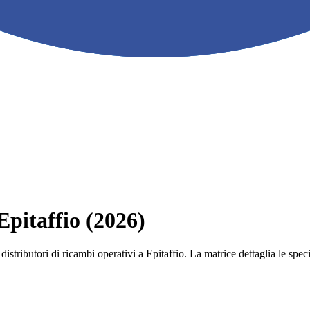
 Epitaffio (2026)
e i distributori di ricambi operativi a Epitaffio. La matrice dettaglia le 