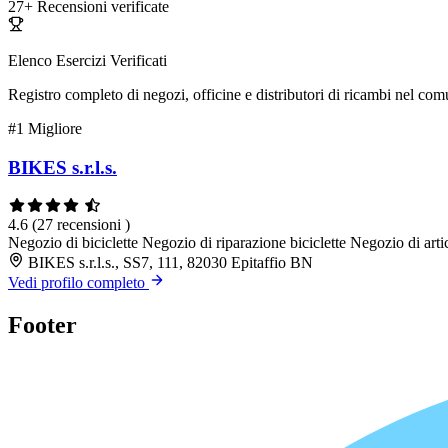
27+
Recensioni verificate
Elenco Esercizi Verificati
Registro completo di negozi, officine e distributori di ricambi nel co
#1
Migliore
BIKES s.r.l.s.
4.6
(27 recensioni )
Negozio di biciclette
Negozio di riparazione biciclette
Negozio di artic
BIKES s.r.l.s., SS7, 111, 82030 Epitaffio BN
Vedi profilo completo
Footer