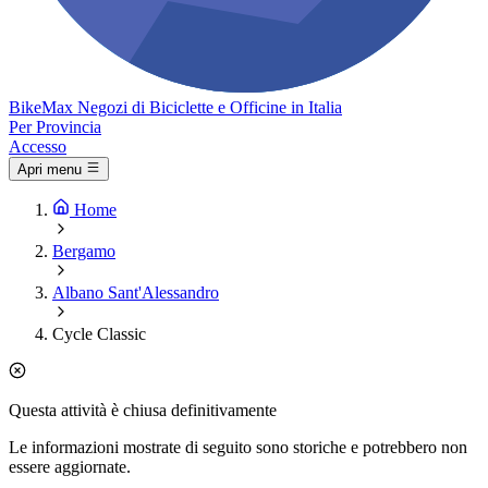
Bike
Max
Negozi di Biciclette e Officine in Italia
Per Provincia
Accesso
Apri menu
Home
Bergamo
Albano Sant'Alessandro
Cycle Classic
Questa attività è chiusa definitivamente
Le informazioni mostrate di seguito sono storiche e potrebbero non
essere aggiornate.