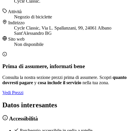
Cycle Classic.
Attività
Negozio di biciclette
Indirizzo
Cycle Classic, Via L. Spallanzani, 99, 24061 Albano
Sant'Alessandro BG
Sito web
Non disponibile
Prima di assumere, informati bene
Consulta la nostra sezione prezzi prima di assumere. Scopri
quanto
dovresti pagare
y
cosa include il servizio
nella tua zona.
Vedi Prezzi
Datos interesantes
Accessibilità
Parcheggio accessibile in sedia a rotelle