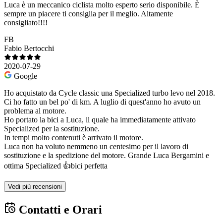
Luca è un meccanico ciclista molto esperto serio disponibile. È
sempre un piacere ti consiglia per il meglio. Altamente
consigliato!!!!
FB
Fabio Bertocchi
2020-07-29
Google
Ho acquistato da Cycle classic una Specialized turbo levo nel 2018.
Ci ho fatto un bel po' di km. A luglio di quest'anno ho avuto un
problema al motore.
Ho portato la bici a Luca, il quale ha immediatamente attivato
Specialized per la sostituzione.
In tempi molto contenuti è arrivato il motore.
Luca non ha voluto nemmeno un centesimo per il lavoro di
sostituzione e la spedizione del motore. Grande Luca Bergamini e
ottima Specialized 👍bici perfetta
Vedi più recensioni
Contatti e Orari