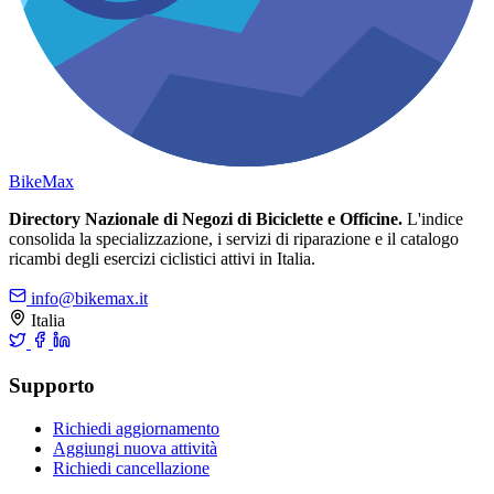
Bike
Max
Directory Nazionale di Negozi di Biciclette e Officine.
L'indice
consolida la specializzazione, i servizi di riparazione e il catalogo
ricambi degli esercizi ciclistici attivi in Italia.
info@bikemax.it
Italia
Supporto
Richiedi aggiornamento
Aggiungi nuova attività
Richiedi cancellazione