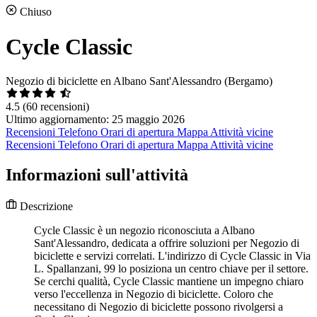
Chiuso
Cycle Classic
Negozio di biciclette en Albano Sant'Alessandro (Bergamo)
4.5
(60 recensioni)
Ultimo aggiornamento: 25 maggio 2026
Recensioni
Telefono
Orari di apertura
Mappa
Attività vicine
Recensioni
Telefono
Orari di apertura
Mappa
Attività vicine
Informazioni sull'attività
Descrizione
Cycle Classic è un negozio riconosciuta a Albano
Sant'Alessandro, dedicata a offrire soluzioni per Negozio di
biciclette e servizi correlati. L'indirizzo di Cycle Classic in Via
L. Spallanzani, 99 lo posiziona un centro chiave per il settore.
Se cerchi qualità, Cycle Classic mantiene un impegno chiaro
verso l'eccellenza in Negozio di biciclette. Coloro che
necessitano di Negozio di biciclette possono rivolgersi a