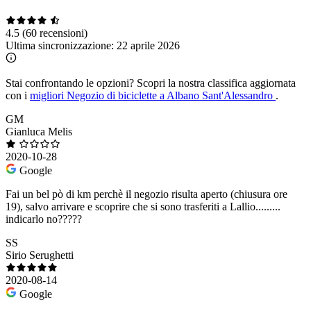
4.5
(60 recensioni)
Ultima sincronizzazione:
22 aprile 2026
Stai confrontando le opzioni?
Scopri la nostra classifica aggiornata
con i
migliori Negozio di biciclette a Albano Sant'Alessandro
.
GM
Gianluca Melis
2020-10-28
Google
Fai un bel pò di km perchè il negozio risulta aperto (chiusura ore
19), salvo arrivare e scoprire che si sono trasferiti a Lallio.........
indicarlo no?????
SS
Sirio Serughetti
2020-08-14
Google