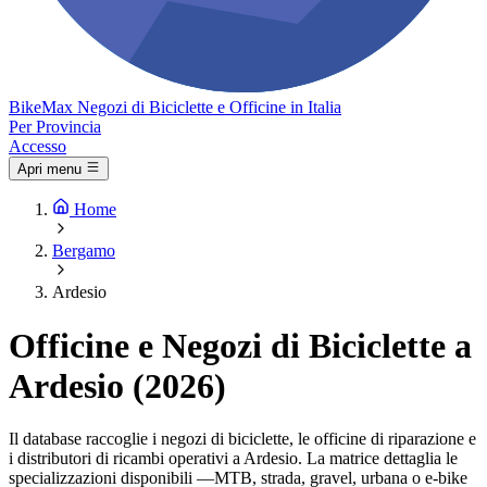
Bike
Max
Negozi di Biciclette e Officine in Italia
Per Provincia
Accesso
Apri menu
Home
Bergamo
Ardesio
Officine e Negozi di Biciclette a
Ardesio (2026)
Il database raccoglie i negozi di biciclette, le officine di riparazione e
i distributori di ricambi operativi a Ardesio. La matrice dettaglia le
specializzazioni disponibili —MTB, strada, gravel, urbana o e-bike