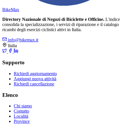
Bike
Max
Directory Nazionale di Negozi di Biciclette e Officine.
L'indice
consolida la specializzazione, i servizi di riparazione e il catalogo
ricambi degli esercizi ciclistici attivi in Italia.
info@bikemax.it
Italia
Supporto
Richiedi aggiornamento
Aggiungi nuova attività
Richiedi cancellazione
Elenco
Chi siamo
Contatto
Località
Province