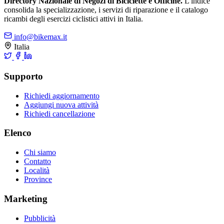
Directory Nazionale di Negozi di Biciclette e Officine.
L'indice
consolida la specializzazione, i servizi di riparazione e il catalogo
ricambi degli esercizi ciclistici attivi in Italia.
info@bikemax.it
Italia
Supporto
Richiedi aggiornamento
Aggiungi nuova attività
Richiedi cancellazione
Elenco
Chi siamo
Contatto
Località
Province
Marketing
Pubblicità