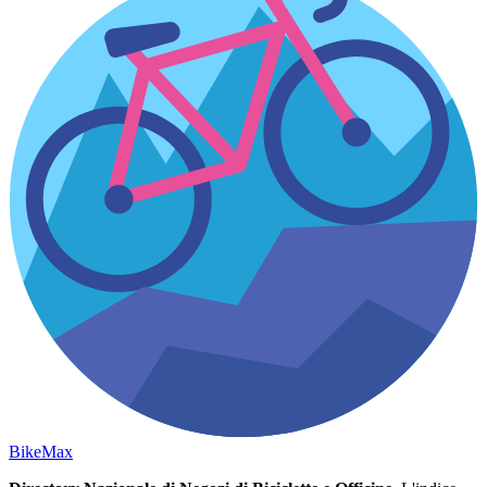
Bike
Max