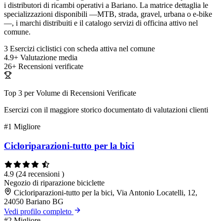
i distributori di ricambi operativi a Bariano. La matrice dettaglia le
specializzazioni disponibili —MTB, strada, gravel, urbana o e-bike
—, i marchi distribuiti e il catalogo servizi di officina attivo nel
comune.
3
Esercizi ciclistici con scheda attiva nel comune
4.9+
Valutazione media
26+
Recensioni verificate
Top 3 per Volume di Recensioni Verificate
Esercizi con il maggiore storico documentato di valutazioni clienti
#1
Migliore
Cicloriparazioni-tutto per la bici
4.9
(24 recensioni )
Negozio di riparazione biciclette
Cicloriparazioni-tutto per la bici, Via Antonio Locatelli, 12,
24050 Bariano BG
Vedi profilo completo
#2
Migliore