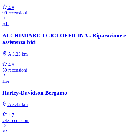
4.8
99 recensioni
AL
ALCHIMIABICI CICLOFFICINA - Riparazione e
assistenza bici
A 3.23 km
4.5
59 recensioni
HA
Harley-Davidson Bergamo
A 3.32 km
4.7
743 recensioni
FA