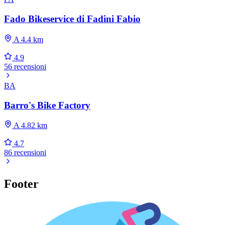
Fado Bikeservice di Fadini Fabio
A 4.4 km
4.9
56 recensioni
BA
Barro's Bike Factory
A 4.82 km
4.7
86 recensioni
Footer