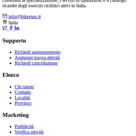
consolida la specializzazione, i servizi di riparazione e il catalogo
ricambi degli esercizi ciclistici attivi in Italia.
info@bikemax.it
Italia
Supporto
Richiedi aggiornamento
Aggiungi nuova attività
Richiedi cancellazione
Elenco
Chi siamo
Contatto
Località
Province
Marketing
Pubblicità
Verifica attività