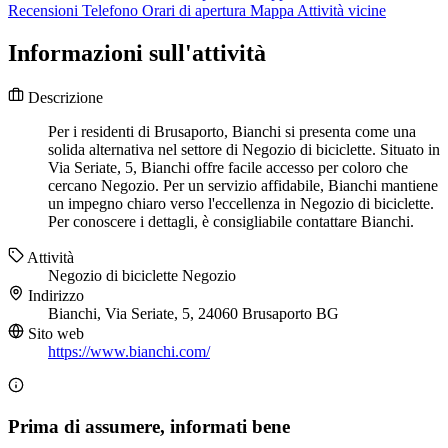
Recensioni
Telefono
Orari di apertura
Mappa
Attività vicine
Informazioni sull'attività
Descrizione
Per i residenti di Brusaporto, Bianchi si presenta come una
solida alternativa nel settore di Negozio di biciclette. Situato in
Via Seriate, 5, Bianchi offre facile accesso per coloro che
cercano Negozio. Per un servizio affidabile, Bianchi mantiene
un impegno chiaro verso l'eccellenza in Negozio di biciclette.
Per conoscere i dettagli, è consigliabile contattare Bianchi.
Attività
Negozio di biciclette
Negozio
Indirizzo
Bianchi, Via Seriate, 5, 24060 Brusaporto BG
Sito web
https://www.bianchi.com/
Prima di assumere, informati bene