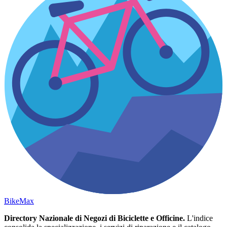
Bike
Max
Directory Nazionale di Negozi di Biciclette e Officine.
L'indice