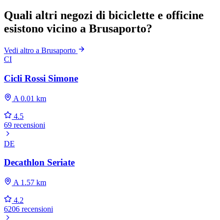
Quali altri negozi di biciclette e officine
esistono vicino a Brusaporto?
Vedi altro a Brusaporto
CI
Cicli Rossi Simone
A 0.01 km
4.5
69 recensioni
DE
Decathlon Seriate
A 1.57 km
4.2
6206 recensioni