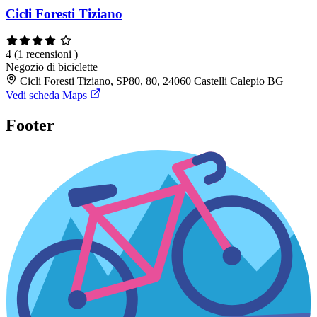
Cicli Foresti Tiziano
4
(1 recensioni )
Negozio di biciclette
Cicli Foresti Tiziano, SP80, 80, 24060 Castelli Calepio BG
Vedi scheda Maps
Footer