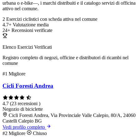
urbana o e-bike—, i marchi distribuiti e il catalogo servizi di officina
attivo nel comune.
2
Esercizi ciclistici con scheda attiva nel comune
4.7+
Valutazione media
24+
Recensioni verificate
Elenco Esercizi Verificati
Registro completo di negozi, officine e distributori di ricambi nel
comune
#1
Migliore
Cicli Foresti Andrea
4.7
(23 recensioni )
Negozio di biciclette
Cicli Foresti Andrea, Via Provinciale Valle Calepio, 80/A, 24060
Castelli Calepio BG
Vedi profilo completo
#2
Migliore
Chiuso