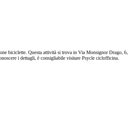
ione biciclette. Questa attività si trova in Via Monsignor Drago, 6,
noscere i dettagli, è consigliabile visitare Psycle ciclofficina.