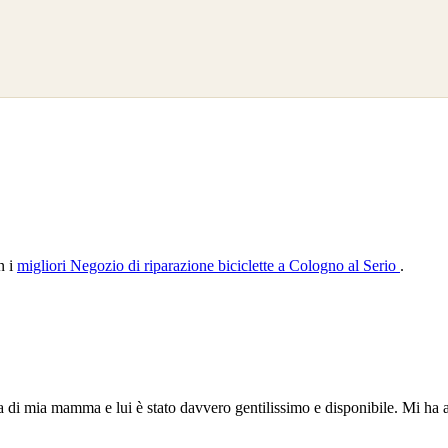
n i
migliori Negozio di riparazione biciclette a Cologno al Serio
.
a di mia mamma e lui è stato davvero gentilissimo e disponibile. Mi ha 