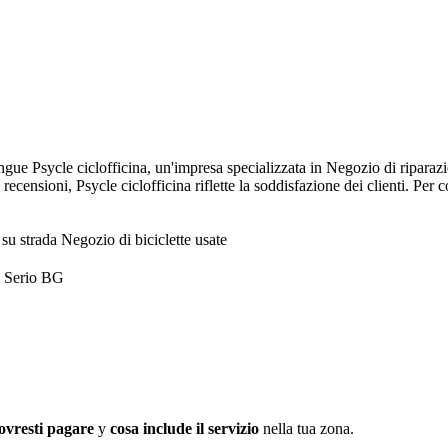
ingue Psycle ciclofficina, un'impresa specializzata in Negozio di riparaz
censioni, Psycle ciclofficina riflette la soddisfazione dei clienti. Per co
 su strada
Negozio di biciclette usate
l Serio BG
ovresti pagare
y
cosa include il servizio
nella tua zona.