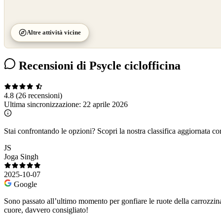
Altre attività vicine
Recensioni di Psycle ciclofficina
4.8
(26 recensioni)
Ultima sincronizzazione:
22 aprile 2026
Stai confrontando le opzioni?
Scopri la nostra classifica aggiornata co
JS
Joga Singh
2025-10-07
Google
Sono passato all’ultimo momento per gonfiare le ruote della carrozzin
cuore, davvero consigliato!