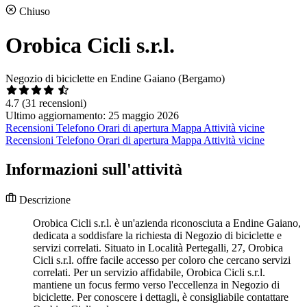
Chiuso
Orobica Cicli s.r.l.
Negozio di biciclette en Endine Gaiano (Bergamo)
4.7
(31 recensioni)
Ultimo aggiornamento: 25 maggio 2026
Recensioni
Telefono
Orari di apertura
Mappa
Attività vicine
Recensioni
Telefono
Orari di apertura
Mappa
Attività vicine
Informazioni sull'attività
Descrizione
Orobica Cicli s.r.l. è un'azienda riconosciuta a Endine Gaiano,
dedicata a soddisfare la richiesta di Negozio di biciclette e
servizi correlati. Situato in Località Pertegalli, 27, Orobica
Cicli s.r.l. offre facile accesso per coloro che cercano servizi
correlati. Per un servizio affidabile, Orobica Cicli s.r.l.
mantiene un focus fermo verso l'eccellenza in Negozio di
biciclette. Per conoscere i dettagli, è consigliabile contattare