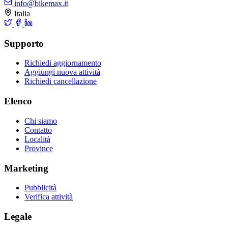
info@bikemax.it
Italia
Supporto
Richiedi aggiornamento
Aggiungi nuova attività
Richiedi cancellazione
Elenco
Chi siamo
Contatto
Località
Province
Marketing
Pubblicità
Verifica attività
Legale