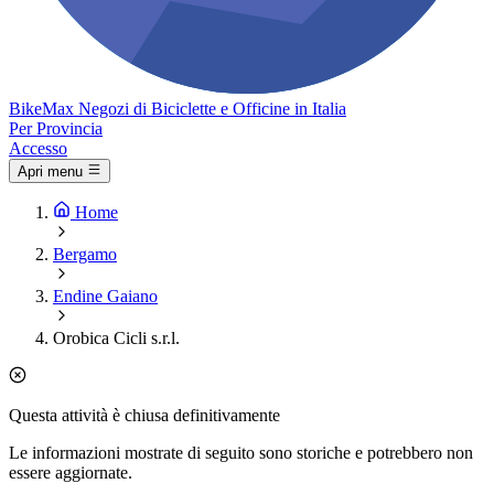
Bike
Max
Negozi di Biciclette e Officine in Italia
Per Provincia
Accesso
Apri menu
Home
Bergamo
Endine Gaiano
Orobica Cicli s.r.l.
Questa attività è chiusa definitivamente
Le informazioni mostrate di seguito sono storiche e potrebbero non
essere aggiornate.