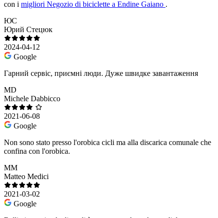
con i
migliori Negozio di biciclette a Endine Gaiano
.
ЮС
Юрий Стецюк
2024-04-12
Google
Гарний сервіс, приємні люди. Дуже швидке завантаження
MD
Michele Dabbicco
2021-06-08
Google
Non sono stato presso l'orobica cicli ma alla discarica comunale che
confina con l'orobica.
MM
Matteo Medici
2021-03-02
Google