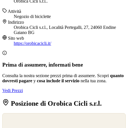
Orobica Cicli s.r.l..
Attività
Negozio di biciclette
Indirizzo
Orobica Cicli s.r.l., Località Pertegalli, 27, 24060 Endine
Gaiano BG
Sito web
https://orobicacicli.it/
Prima di assumere, informati bene
Consulta la nostra sezione prezzi prima di assumere. Scopri
quanto
dovresti pagare
y
cosa include il servizio
nella tua zona.
Vedi Prezzi
Posizione di Orobica Cicli s.r.l.
©
OpenStreetMap