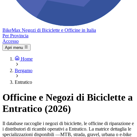
Bike
Max
Negozi di Biciclette e Officine in Italia
Per Provincia
Accesso
Apri menu
Home
Bergamo
Entratico
Officine e Negozi di Biciclette a
Entratico (2026)
Il database raccoglie i negozi di biciclette, le officine di riparazione e
i distributori di ricambi operativi a Entratico. La matrice dettaglia le
specializzazioni disponibili —MTB, strada, gravel, urbana o e-bike