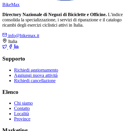
Bike
Max
Directory Nazionale di Negozi di Biciclette e Officine.
L'indice
consolida la specializzazione, i servizi di riparazione e il catalogo
ricambi degli esercizi ciclistici attivi in Italia.
info@bikemax.it
Italia
Supporto
Richiedi aggiornamento
Aggiungi nuova attività
Richiedi cancellazione
Elenco
Chi siamo
Contatto
Località
Province
Marketing