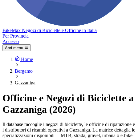
Bike
Max
Negozi di Biciclette e Officine in Italia
Per Provincia
Accesso
Apri menu
Home
Bergamo
Gazzaniga
Officine e Negozi di Biciclette a
Gazzaniga (2026)
Il database raccoglie i negozi di biciclette, le officine di riparazione e
i distributori di ricambi operativi a Gazzaniga. La matrice dettaglia le
specializzazioni disponibili —MTB, strada, gravel, urbana o e-bike