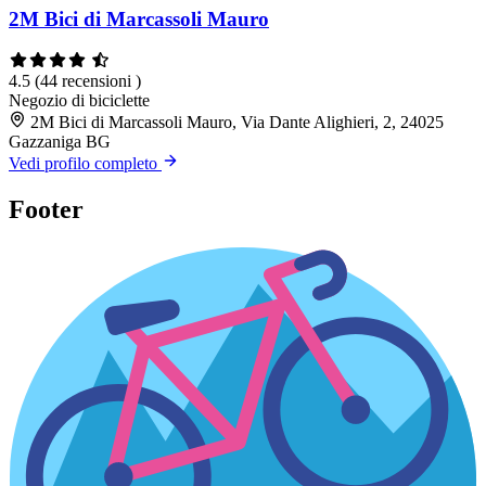
2M Bici di Marcassoli Mauro
4.5
(44 recensioni )
Negozio di biciclette
2M Bici di Marcassoli Mauro, Via Dante Alighieri, 2, 24025
Gazzaniga BG
Vedi profilo completo
Footer