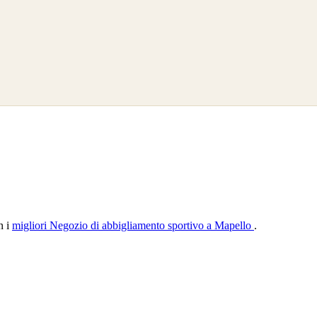
n i
migliori Negozio di abbigliamento sportivo a Mapello
.