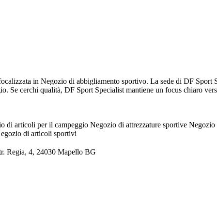
 focalizzata in Negozio di abbigliamento sportivo. La sede di DF Sport S
io. Se cerchi qualità, DF Sport Specialist mantiene un focus chiaro ver
o di articoli per il campeggio
Negozio di attrezzature sportive
Negozio d
egozio di articoli sportivi
Str. Regia, 4, 24030 Mapello BG