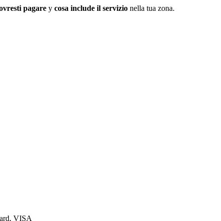
ovresti pagare
y
cosa include il servizio
nella tua zona.
Card, VISA