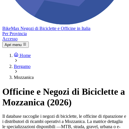
Bike
Max
Negozi di Biciclette e Officine in Italia
Per Provincia
Accesso
Apri menu
Home
Bergamo
Mozzanica
Officine e Negozi di Biciclette a
Mozzanica (2026)
Il database raccoglie i negozi di biciclette, le officine di riparazione e
i distributori di ricambi operativi a Mozzanica. La matrice dettaglia
le specializzazioni disponibili —MTB, strada, gravel, urbana o e-