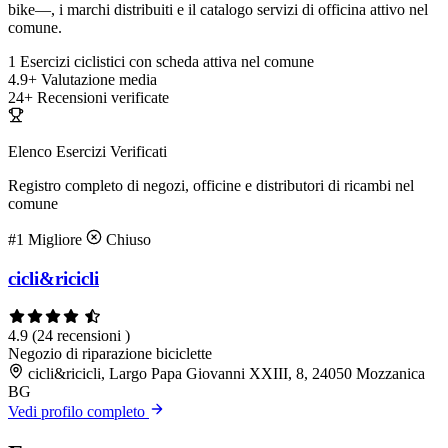
bike—, i marchi distribuiti e il catalogo servizi di officina attivo nel
comune.
1
Esercizi ciclistici con scheda attiva nel comune
4.9+
Valutazione media
24+
Recensioni verificate
Elenco Esercizi Verificati
Registro completo di negozi, officine e distributori di ricambi nel
comune
#1
Migliore
Chiuso
cicli&ricicli
4.9
(24 recensioni )
Negozio di riparazione biciclette
cicli&ricicli, Largo Papa Giovanni XXIII, 8, 24050 Mozzanica
BG
Vedi profilo completo