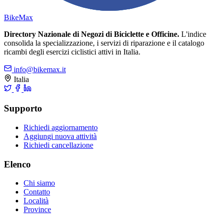
Bike
Max
Directory Nazionale di Negozi di Biciclette e Officine.
L'indice
consolida la specializzazione, i servizi di riparazione e il catalogo
ricambi degli esercizi ciclistici attivi in Italia.
info@bikemax.it
Italia
Supporto
Richiedi aggiornamento
Aggiungi nuova attività
Richiedi cancellazione
Elenco
Chi siamo
Contatto
Località
Province