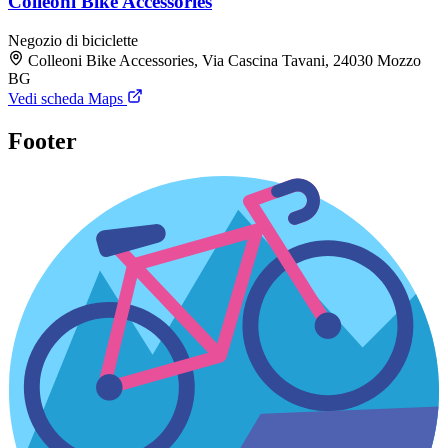
Colleoni Bike Accessories
Negozio di biciclette
Colleoni Bike Accessories, Via Cascina Tavani, 24030 Mozzo
BG
Vedi scheda Maps
Footer