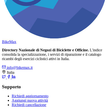
Bike
Max
Directory Nazionale di Negozi di Biciclette e Officine.
L'indice
consolida la specializzazione, i servizi di riparazione e il catalogo
ricambi degli esercizi ciclistici attivi in Italia.
info@bikemax.it
Italia
Supporto
Richiedi aggiornamento
Aggiungi nuova attività
Richiedi cancellazione