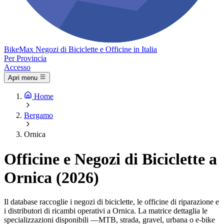
Bike
Max
Negozi di Biciclette e Officine in Italia
Per Provincia
Accesso
Apri menu
Home
Bergamo
Ornica
Officine e Negozi di Biciclette a
Ornica (2026)
Il database raccoglie i negozi di biciclette, le officine di riparazione e
i distributori di ricambi operativi a Ornica. La matrice dettaglia le
specializzazioni disponibili —MTB, strada, gravel, urbana o e-bike