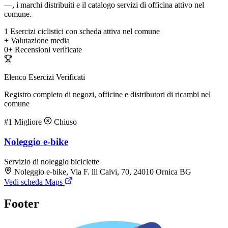
—, i marchi distribuiti e il catalogo servizi di officina attivo nel
comune.
1
Esercizi ciclistici con scheda attiva nel comune
+
Valutazione media
0+
Recensioni verificate
Elenco Esercizi Verificati
Registro completo di negozi, officine e distributori di ricambi nel
comune
#1
Migliore
Chiuso
Noleggio e-bike
Servizio di noleggio biciclette
Noleggio e-bike, Via F. lli Calvi, 70, 24010 Ornica BG
Vedi scheda Maps
Footer