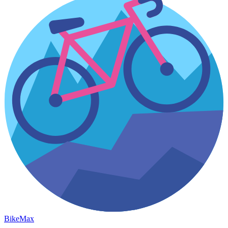
Bike
Max