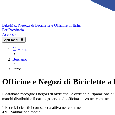
Bike
Max
Negozi di Biciclette e Officine in Italia
Per Provincia
Accesso
Apri menu
Home
Bergamo
Parre
Officine e Negozi di Biciclette a
Il database raccoglie i negozi di biciclette, le officine di riparazione 
marchi distribuiti e il catalogo servizi di officina attivo nel comune.
1
Esercizi ciclistici con scheda attiva nel comune
4.9+
Valutazione media