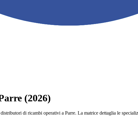
 Parre (2026)
e i distributori di ricambi operativi a Parre. La matrice dettaglia le spe