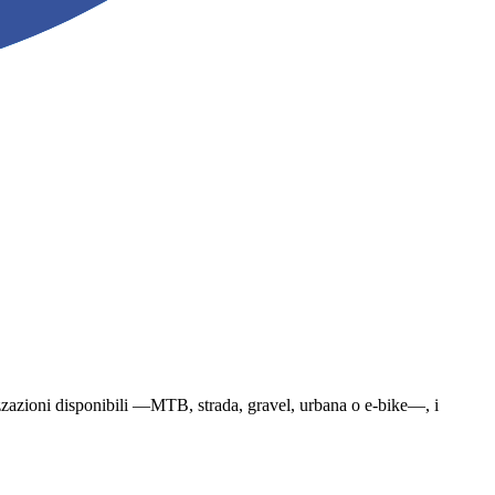
cializzazioni disponibili —MTB, strada, gravel, urbana o e-bike—, i