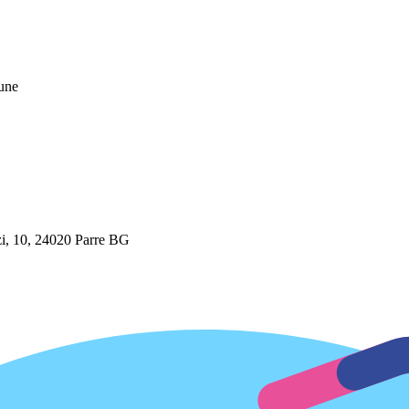
mune
, 10, 24020 Parre BG