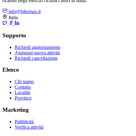
ricambi degli esercizi ciclistici attivi in Italia.
info@bikemax.it
Italia
Supporto
Richiedi aggiornamento
Aggiungi nuova attività
Richiedi cancellazione
Elenco
Chi siamo
Contatto
Località
Province
Marketing
Pubblicità
Verifica attività