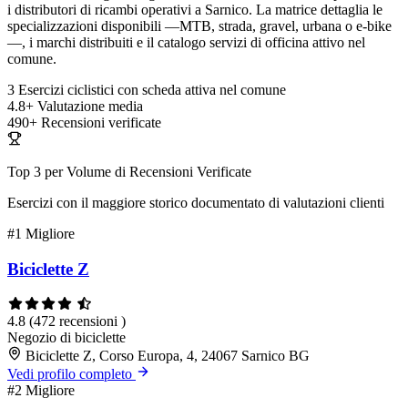
i distributori di ricambi operativi a Sarnico. La matrice dettaglia le
specializzazioni disponibili —MTB, strada, gravel, urbana o e-bike
—, i marchi distribuiti e il catalogo servizi di officina attivo nel
comune.
3
Esercizi ciclistici con scheda attiva nel comune
4.8+
Valutazione media
490+
Recensioni verificate
Top 3 per Volume di Recensioni Verificate
Esercizi con il maggiore storico documentato di valutazioni clienti
#1
Migliore
Biciclette Z
4.8
(472 recensioni )
Negozio di biciclette
Biciclette Z, Corso Europa, 4, 24067 Sarnico BG
Vedi profilo completo
#2
Migliore