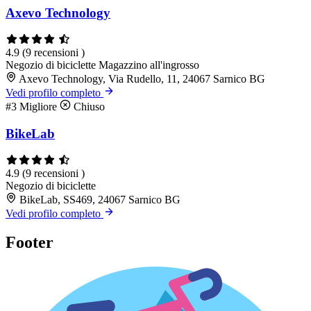
Axevo Technology
4.9
(9 recensioni )
Negozio di biciclette
Magazzino all'ingrosso
Axevo Technology, Via Rudello, 11, 24067 Sarnico BG
Vedi profilo completo
#3
Migliore
Chiuso
BikeLab
4.9
(9 recensioni )
Negozio di biciclette
BikeLab, SS469, 24067 Sarnico BG
Vedi profilo completo
Footer