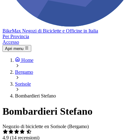
Bike
Max
Negozi di Biciclette e Officine in Italia
Per Provincia
Accesso
Apri menu
Home
Bergamo
Sorisole
Bombardieri Stefano
Bombardieri Stefano
Negozio di biciclette en Sorisole (Bergamo)
4.9
(14 recensioni)