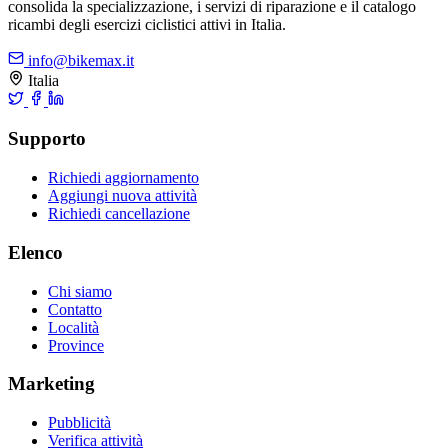
consolida la specializzazione, i servizi di riparazione e il catalogo
ricambi degli esercizi ciclistici attivi in Italia.
info@bikemax.it
Italia
Supporto
Richiedi aggiornamento
Aggiungi nuova attività
Richiedi cancellazione
Elenco
Chi siamo
Contatto
Località
Province
Marketing
Pubblicità
Verifica attività