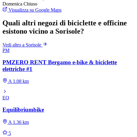
Domenica
Chiuso
Visualizza su Google Maps
Quali altri negozi di biciclette e officine
esistono vicino a Sorisole?
Vedi altro a Sorisole
PM
PMZERO RENT Bergamo e-bike & biciclette
elettriche #1
A 1.08 km
EQ
Equilibriumbike
A 1.36 km
5