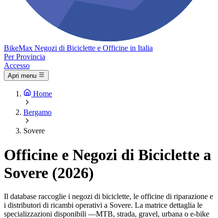
Bike
Max
Negozi di Biciclette e Officine in Italia
Per Provincia
Accesso
Apri menu
Home
Bergamo
Sovere
Officine e Negozi di Biciclette a
Sovere (2026)
Il database raccoglie i negozi di biciclette, le officine di riparazione e
i distributori di ricambi operativi a Sovere. La matrice dettaglia le
specializzazioni disponibili —MTB, strada, gravel, urbana o e-bike