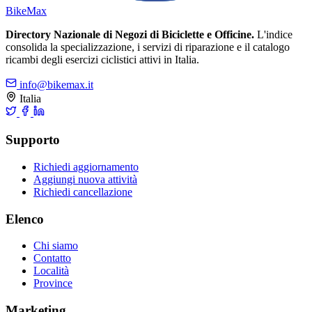
Bike
Max
Directory Nazionale di Negozi di Biciclette e Officine.
L'indice
consolida la specializzazione, i servizi di riparazione e il catalogo
ricambi degli esercizi ciclistici attivi in Italia.
info@bikemax.it
Italia
Supporto
Richiedi aggiornamento
Aggiungi nuova attività
Richiedi cancellazione
Elenco
Chi siamo
Contatto
Località
Province
Marketing