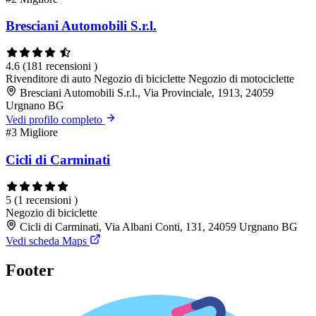
Bresciani Automobili S.r.l.
4.6
(181 recensioni )
Rivenditore di auto
Negozio di biciclette
Negozio di motociclette
Bresciani Automobili S.r.l., Via Provinciale, 1913, 24059
Urgnano BG
Vedi profilo completo
#3
Migliore
Cicli di Carminati
5
(1 recensioni )
Negozio di biciclette
Cicli di Carminati, Via Albani Conti, 131, 24059 Urgnano BG
Vedi scheda Maps
Footer