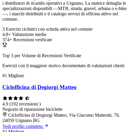
i distributori di ricambi operativi a Urgnano. La matrice dettaglia le
specializzazioni disponibili —MTB, strada, gravel, urbana o e-bike
—, i marchi distribuiti e il catalogo servizi di officina attivo nel
comune.
3
Esercizi ciclistici con scheda attiva nel comune
4.8+
Valutazione media
374+
Recensioni verificate
Top 3 per Volume di Recensioni Verificate
Esercizi con il maggiore storico documentato di valutazioni clienti
#1
Migliore
Ciclofficina di Degiorgi Matteo
4.9
(192 recensioni )
Negozio di riparazione biciclette
Ciclofficina di Degiorgi Matteo, Via Giacomo Matteotti, 79,
24059 Urgnano BG
Vedi profilo completo
#2
Migliore