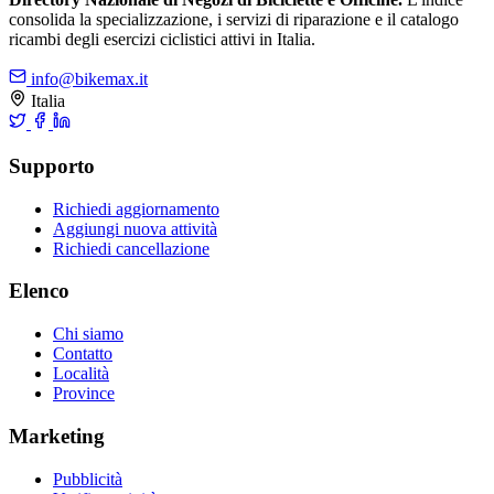
consolida la specializzazione, i servizi di riparazione e il catalogo
ricambi degli esercizi ciclistici attivi in Italia.
info@bikemax.it
Italia
Supporto
Richiedi aggiornamento
Aggiungi nuova attività
Richiedi cancellazione
Elenco
Chi siamo
Contatto
Località
Province
Marketing
Pubblicità