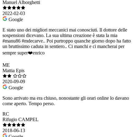
Manuel Alborghetti
2022-02-03
Google
E stato uno dei migliori meccanici mai conosciuti. Il dottore delle
sospensioni dicevano. La sua ultima creazione è stata la mia
#manu86 #mdecarve.. Poi purtroppo quanche giorno dopo ha fatto
un bruttissimo caduta in sentiero.. Ci manchi e ci mancherai per
sempre super❤️enrico
ME
Mattia Epis
2020-09-09
Google
Sono arrivato ma era chiuso, nonostante gli orari online lo davano
come aperto. Tempo perso.
RC
Rifugio CAMPEL
2018-06-13
Google