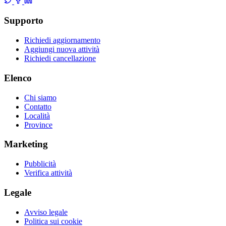
Supporto
Richiedi aggiornamento
Aggiungi nuova attività
Richiedi cancellazione
Elenco
Chi siamo
Contatto
Località
Province
Marketing
Pubblicità
Verifica attività
Legale
Avviso legale
Politica sui cookie