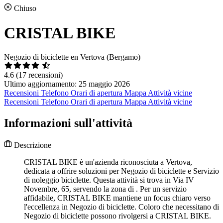
Chiuso
CRISTAL BIKE
Negozio di biciclette en Vertova (Bergamo)
4.6
(17 recensioni)
Ultimo aggiornamento: 25 maggio 2026
Recensioni
Telefono
Orari di apertura
Mappa
Attività vicine
Recensioni
Telefono
Orari di apertura
Mappa
Attività vicine
Informazioni sull'attività
Descrizione
CRISTAL BIKE è un'azienda riconosciuta a Vertova,
dedicata a offrire soluzioni per Negozio di biciclette e Servizio
di noleggio biciclette. Questa attività si trova in Via IV
Novembre, 65, servendo la zona di . Per un servizio
affidabile, CRISTAL BIKE mantiene un focus chiaro verso
l'eccellenza in Negozio di biciclette. Coloro che necessitano di
Negozio di biciclette possono rivolgersi a CRISTAL BIKE.