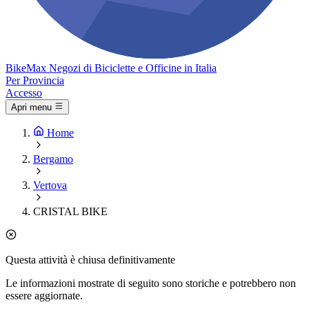
Bike
Max
Negozi di Biciclette e Officine in Italia
Per Provincia
Accesso
Apri menu
Home
Bergamo
Vertova
CRISTAL BIKE
Questa attività è chiusa definitivamente
Le informazioni mostrate di seguito sono storiche e potrebbero non
essere aggiornate.