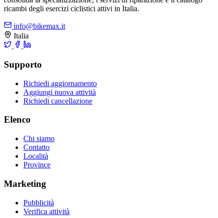
ricambi degli esercizi ciclistici attivi in Italia.
info@bikemax.it
Italia
Supporto
Richiedi aggiornamento
Aggiungi nuova attività
Richiedi cancellazione
Elenco
Chi siamo
Contatto
Località
Province
Marketing
Pubblicità
Verifica attività