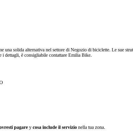
e una solida alternativa nel settore di Negozio di biciclette. Le sue strut
 i dettagli, è consigliabile contattare Emilia Bike.
BO
ovresti pagare
y
cosa include il servizio
nella tua zona.