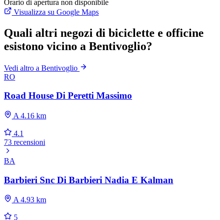
Orario di apertura non disponibile
Visualizza su Google Maps
Quali altri negozi di biciclette e officine
esistono vicino a Bentivoglio?
Vedi altro a Bentivoglio
RO
Road House Di Peretti Massimo
A 4.16 km
4.1
73 recensioni
BA
Barbieri Snc Di Barbieri Nadia E Kalman
A 4.93 km
5