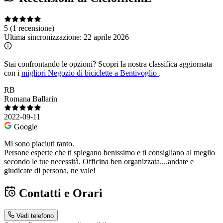
5
(1 recensione)
Ultima sincronizzazione:
22 aprile 2026
Stai confrontando le opzioni?
Scopri la nostra classifica aggiornata
con i
migliori Negozio di biciclette a Bentivoglio
.
RB
Romana Ballarin
2022-09-11
Google
Mi sono piaciuti tanto.
Persone esperte che ti spiegano benissimo e ti consigliano al meglio
secondo le tue necessità. Officina ben organizzata....andate e
giudicate di persona, ne vale!
Contatti e Orari
Vedi telefono