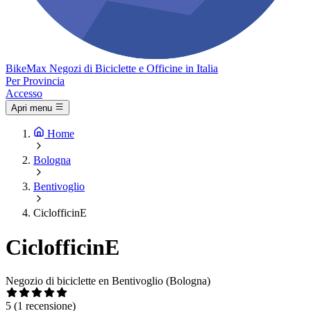
Bike
Max
Negozi di Biciclette e Officine in Italia
Per Provincia
Accesso
Apri menu
Home
Bologna
Bentivoglio
CiclofficinE
CiclofficinE
Negozio di biciclette en Bentivoglio (Bologna)
5
(1 recensione)