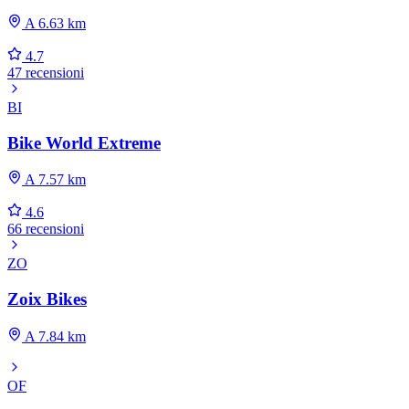
A 6.63 km
4.7
47 recensioni
BI
Bike World Extreme
A 7.57 km
4.6
66 recensioni
ZO
Zoix Bikes
A 7.84 km
OF