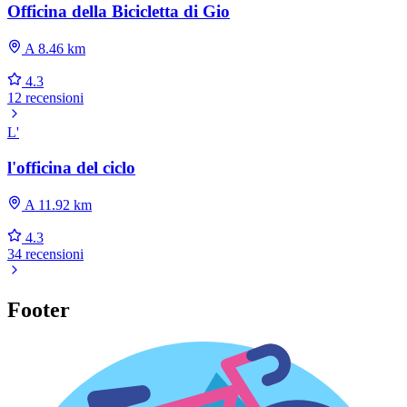
Officina della Bicicletta di Gio
A 8.46 km
4.3
12 recensioni
L'
l'officina del ciclo
A 11.92 km
4.3
34 recensioni
Footer