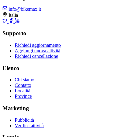
info@bikemax.it
Italia
Supporto
Richiedi aggiornamento
Aggiungi nuova attività
Richiedi cancellazione
Elenco
Chi siamo
Contatto
Località
Province
Marketing
Pubblicità
Verifica attività