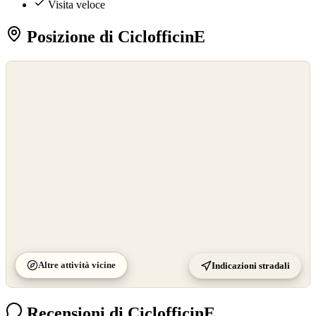
Visita veloce
Posizione di CiclofficinE
©
OpenStreetMap
©
CARTO
Altre attività vicine
Indicazioni stradali
Recensioni di CiclofficinE