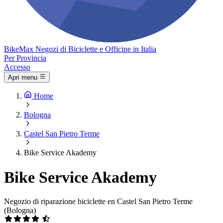
Bike
Max
Negozi di Biciclette e Officine in Italia
Per Provincia
Accesso
Apri menu
Home
Bologna
Castel San Pietro Terme
Bike Service Akademy
Bike Service Akademy
Negozio di riparazione biciclette en Castel San Pietro Terme
(Bologna)