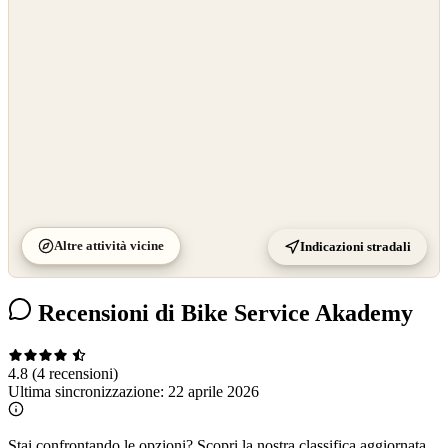
©
CARTO
Altre attività vicine
Indicazioni stradali
Recensioni di Bike Service Akademy
4.8
(4 recensioni)
Ultima sincronizzazione:
22 aprile 2026
Stai confrontando le opzioni?
Scopri la nostra classifica aggiornata