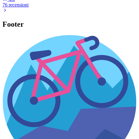
76 recensioni
Footer