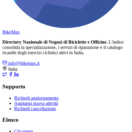
Bike
Max
Directory Nazionale di Negozi di Biciclette e Officine.
L'indice
consolida la specializzazione, i servizi di riparazione e il catalogo
ricambi degli esercizi ciclistici attivi in Italia.
info@bikemax.it
Italia
Supporto
Richiedi aggiornamento
Aggiungi nuova attività
Richiedi cancellazione
Elenco
Chi siamo