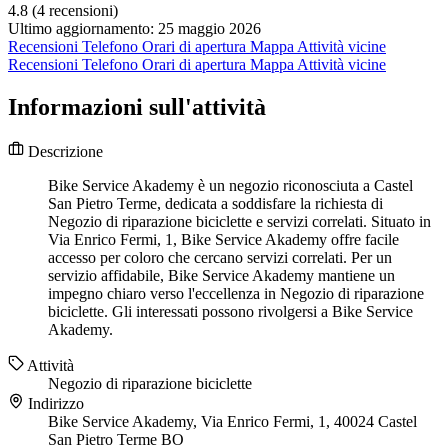
4.8
(4 recensioni)
Ultimo aggiornamento: 25 maggio 2026
Recensioni
Telefono
Orari di apertura
Mappa
Attività vicine
Recensioni
Telefono
Orari di apertura
Mappa
Attività vicine
Informazioni sull'attività
Descrizione
Bike Service Akademy è un negozio riconosciuta a Castel
San Pietro Terme, dedicata a soddisfare la richiesta di
Negozio di riparazione biciclette e servizi correlati. Situato in
Via Enrico Fermi, 1, Bike Service Akademy offre facile
accesso per coloro che cercano servizi correlati. Per un
servizio affidabile, Bike Service Akademy mantiene un
impegno chiaro verso l'eccellenza in Negozio di riparazione
biciclette. Gli interessati possono rivolgersi a Bike Service
Akademy.
Attività
Negozio di riparazione biciclette
Indirizzo
Bike Service Akademy, Via Enrico Fermi, 1, 40024 Castel
San Pietro Terme BO