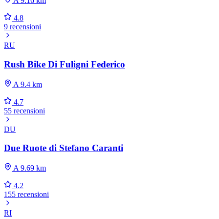
A 9.16 km
4.8
9 recensioni
RU
Rush Bike Di Fuligni Federico
A 9.4 km
4.7
55 recensioni
DU
Due Ruote di Stefano Caranti
A 9.69 km
4.2
155 recensioni
RI