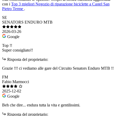
con i
Top 3 migliori Negozio di riparazione biciclette a Castel San
Pietro Terme
.
SE
SENATORS ENDURO MTB
2026-03-26
Google
Top !!
Super consigliato!!
Risposta del proprietario:
Grazie !!! ci vediamo alle gare del Circuito Senators Enduro MTB !!
FM
Fabio Marmocci
2025-12-02
Google
Beh che dire... endura tutta la vita e gentilissimi.
Risposta del proprietario: