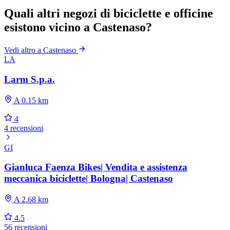
Quali altri negozi di biciclette e officine
esistono vicino a Castenaso?
Vedi altro a Castenaso
LA
Larm S.p.a.
A 0.15 km
4
4 recensioni
GI
Gianluca Faenza Bikes| Vendita e assistenza
meccanica biciclette| Bologna| Castenaso
A 2.68 km
4.5
56 recensioni