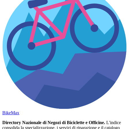
Bike
Max
Directory Nazionale di Negozi di Biciclette e Officine.
L'indice
consolida la specializzazione, i servizi di riparazione e il catalogo