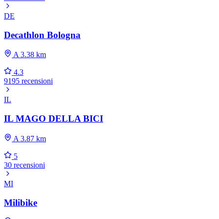
DE
Decathlon Bologna
A 3.38 km
4.3
9195 recensioni
IL
IL MAGO DELLA BICI
A 3.87 km
5
30 recensioni
MI
Milibike