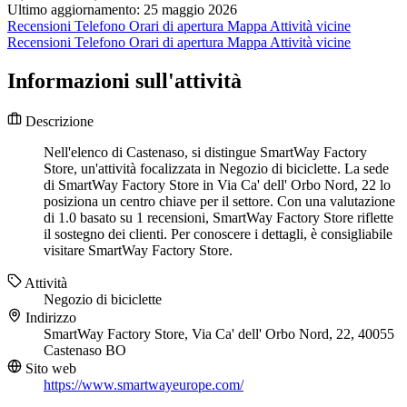
Ultimo aggiornamento: 25 maggio 2026
Recensioni
Telefono
Orari di apertura
Mappa
Attività vicine
Recensioni
Telefono
Orari di apertura
Mappa
Attività vicine
Informazioni sull'attività
Descrizione
Nell'elenco di Castenaso, si distingue SmartWay Factory
Store, un'attività focalizzata in Negozio di biciclette. La sede
di SmartWay Factory Store in Via Ca' dell' Orbo Nord, 22 lo
posiziona un centro chiave per il settore. Con una valutazione
di 1.0 basato su 1 recensioni, SmartWay Factory Store riflette
il sostegno dei clienti. Per conoscere i dettagli, è consigliabile
visitare SmartWay Factory Store.
Attività
Negozio di biciclette
Indirizzo
SmartWay Factory Store, Via Ca' dell' Orbo Nord, 22, 40055
Castenaso BO
Sito web
https://www.smartwayeurope.com/