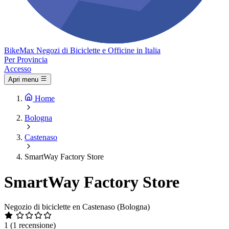
Bike
Max
Negozi di Biciclette e Officine in Italia
Per Provincia
Accesso
Apri menu
Home
Bologna
Castenaso
SmartWay Factory Store
SmartWay Factory Store
Negozio di biciclette en Castenaso (Bologna)
1
(1 recensione)