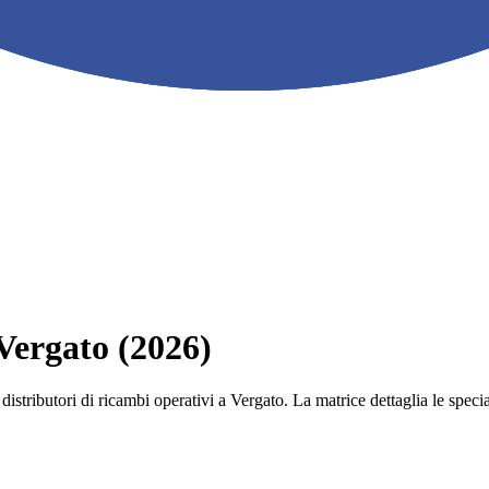
 Vergato (2026)
e i distributori di ricambi operativi a Vergato. La matrice dettaglia le s