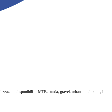
pecializzazioni disponibili —MTB, strada, gravel, urbana o e-bike—, i