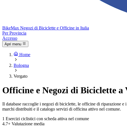
Bike
Max
Negozi di Biciclette e Officine in Italia
Per Provincia
Accesso
Apri menu
Home
Bologna
Vergato
Officine e Negozi di Biciclette a
Il database raccoglie i negozi di biciclette, le officine di riparazione 
marchi distribuiti e il catalogo servizi di officina attivo nel comune.
1
Esercizi ciclistici con scheda attiva nel comune
4.7+
Valutazione media