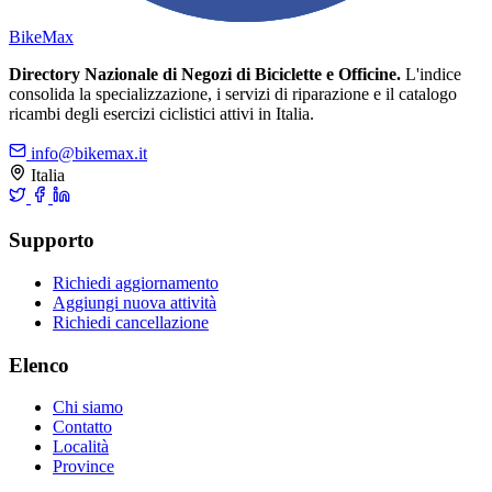
Bike
Max
Directory Nazionale di Negozi di Biciclette e Officine.
L'indice
consolida la specializzazione, i servizi di riparazione e il catalogo
ricambi degli esercizi ciclistici attivi in Italia.
info@bikemax.it
Italia
Supporto
Richiedi aggiornamento
Aggiungi nuova attività
Richiedi cancellazione
Elenco
Chi siamo
Contatto
Località
Province