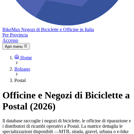
Bike
Max
Negozi di Biciclette e Officine in Italia
Per Provincia
Accesso
Apri menu
Home
Bolzano
Postal
Officine e Negozi di Biciclette a
Postal (2026)
Il database raccoglie i negozi di biciclette, le officine di riparazione e
i distributori di ricambi operativi a Postal. La matrice dettaglia le
specializzazioni disponibili —MTB, strada, gravel, urbana o e-bike