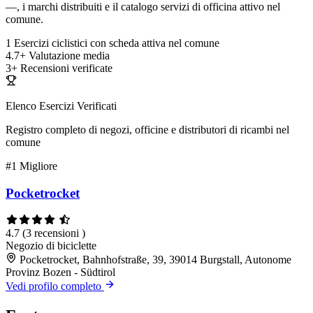
—, i marchi distribuiti e il catalogo servizi di officina attivo nel
comune.
1
Esercizi ciclistici con scheda attiva nel comune
4.7+
Valutazione media
3+
Recensioni verificate
Elenco Esercizi Verificati
Registro completo di negozi, officine e distributori di ricambi nel
comune
#1
Migliore
Pocketrocket
4.7
(3 recensioni )
Negozio di biciclette
Pocketrocket, Bahnhofstraße, 39, 39014 Burgstall, Autonome
Provinz Bozen - Südtirol
Vedi profilo completo