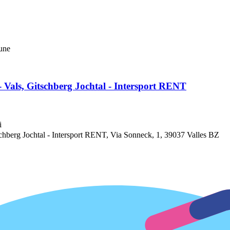
mune
Vals, Gitschberg Jochtal - Intersport RENT
i
berg Jochtal - Intersport RENT, Via Sonneck, 1, 39037 Valles BZ