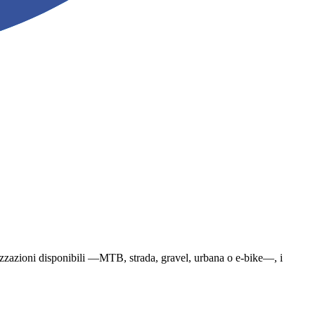
cializzazioni disponibili —MTB, strada, gravel, urbana o e-bike—, i