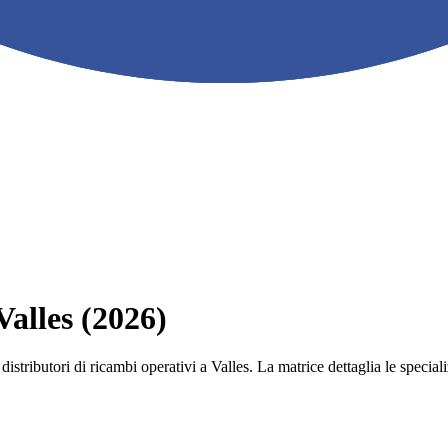
Valles (2026)
e i distributori di ricambi operativi a Valles. La matrice dettaglia le spe