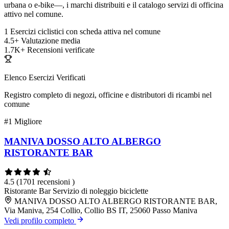
urbana o e-bike—, i marchi distribuiti e il catalogo servizi di officina
attivo nel comune.
1
Esercizi ciclistici con scheda attiva nel comune
4.5+
Valutazione media
1.7K+
Recensioni verificate
Elenco Esercizi Verificati
Registro completo di negozi, officine e distributori di ricambi nel
comune
#1
Migliore
MANIVA DOSSO ALTO ALBERGO
RISTORANTE BAR
4.5
(1701 recensioni )
Ristorante
Bar
Servizio di noleggio biciclette
MANIVA DOSSO ALTO ALBERGO RISTORANTE BAR,
Via Maniva, 254 Collio, Collio BS IT, 25060 Passo Maniva
Vedi profilo completo