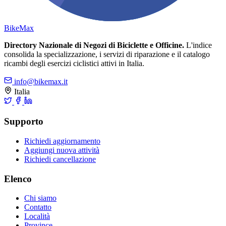
Bike
Max
Directory Nazionale di Negozi di Biciclette e Officine.
L'indice
consolida la specializzazione, i servizi di riparazione e il catalogo
ricambi degli esercizi ciclistici attivi in Italia.
info@bikemax.it
Italia
Supporto
Richiedi aggiornamento
Aggiungi nuova attività
Richiedi cancellazione
Elenco
Chi siamo
Contatto
Località
Province