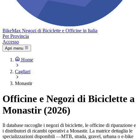
Bike
Max
Negozi di Biciclette e Officine in Italia
Per Provincia
Accesso
Apri menu
Home
Cagliari
Monastir
Officine e Negozi di Biciclette a
Monastir (2026)
Il database raccoglie i negozi di biciclette, le officine di riparazione e
i distributori di ricambi operativi a Monastir. La matrice dettaglia le
specializzazioni disponibili —MTB, strada, gravel, urbana o e-bike