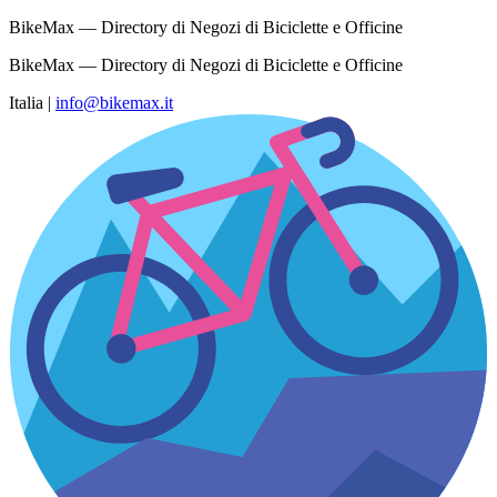
BikeMax — Directory di Negozi di Biciclette e Officine
BikeMax — Directory di Negozi di Biciclette e Officine
Italia
|
info@bikemax.it