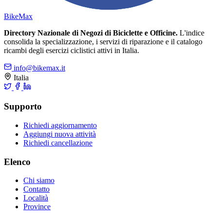
Bike
Max
Directory Nazionale di Negozi di Biciclette e Officine.
L'indice
consolida la specializzazione, i servizi di riparazione e il catalogo
ricambi degli esercizi ciclistici attivi in Italia.
info@bikemax.it
Italia
Supporto
Richiedi aggiornamento
Aggiungi nuova attività
Richiedi cancellazione
Elenco
Chi siamo
Contatto
Località
Province