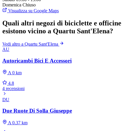
Domenica
Chiuso
Visualizza su Google Maps
Quali altri negozi di biciclette e officine
esistono vicino a Quartu Sant'Elena?
Vedi altro a Quartu Sant'Elena
AU
Autoricambi Bici E Accessori
A 0 km
4.8
4 recensioni
DU
Due Ruote Di Solla Giuseppe
A 0.37 km