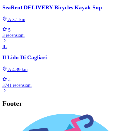
SeaRent DELIVERY Bicycles Kayak Sup
A 3.1 km
5
3 recensioni
IL
Il Lido Di Cagliari
A 4.39 km
4
3741 recensioni
Footer