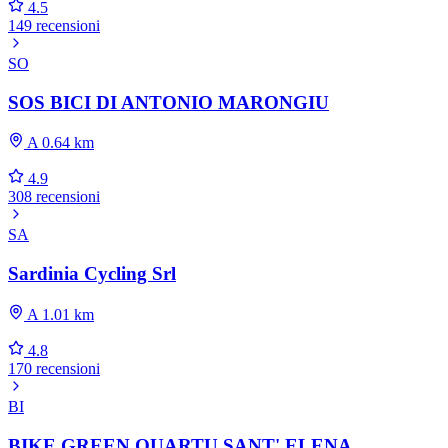
4.5
149 recensioni
SO
SOS BICI DI ANTONIO MARONGIU
A 0.64 km
4.9
308 recensioni
SA
Sardinia Cycling Srl
A 1.01 km
4.8
170 recensioni
BI
BIKE GREEN QUARTU SANT' ELENA