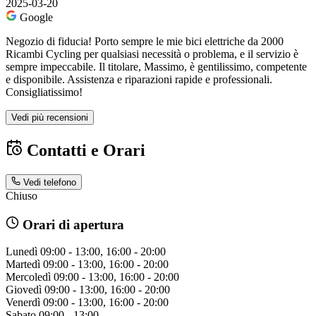
2025-03-20
Google
Negozio di fiducia! Porto sempre le mie bici elettriche da 2000
Ricambi Cycling per qualsiasi necessità o problema, e il servizio è
sempre impeccabile. Il titolare, Massimo, è gentilissimo, competente
e disponibile. Assistenza e riparazioni rapide e professionali.
Consigliatissimo!
Vedi più recensioni
Contatti e Orari
Vedi telefono
Chiuso
Orari di apertura
Lunedì
09:00 - 13:00, 16:00 - 20:00
Martedì
09:00 - 13:00, 16:00 - 20:00
Mercoledì
09:00 - 13:00, 16:00 - 20:00
Giovedì
09:00 - 13:00, 16:00 - 20:00
Venerdì
09:00 - 13:00, 16:00 - 20:00
Sabato
09:00 - 13:00