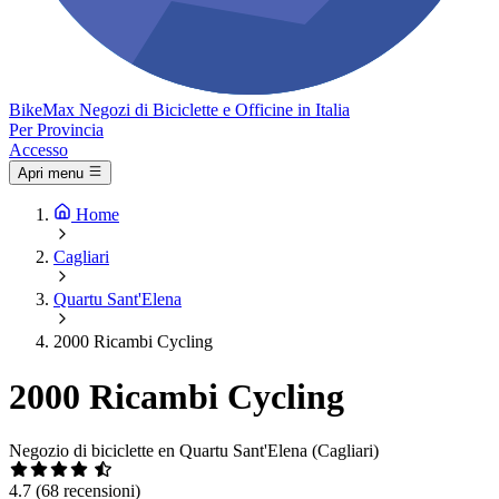
Bike
Max
Negozi di Biciclette e Officine in Italia
Per Provincia
Accesso
Apri menu
Home
Cagliari
Quartu Sant'Elena
2000 Ricambi Cycling
2000 Ricambi Cycling
Negozio di biciclette en Quartu Sant'Elena (Cagliari)
4.7
(68 recensioni)