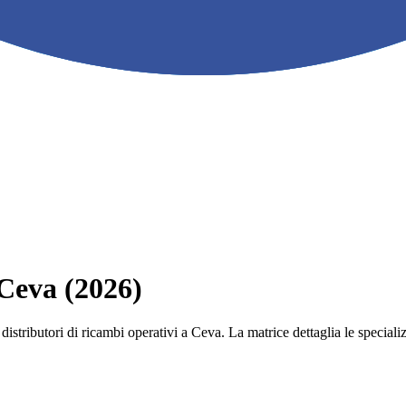
 Ceva (2026)
 e i distributori di ricambi operativi a Ceva. La matrice dettaglia le spec