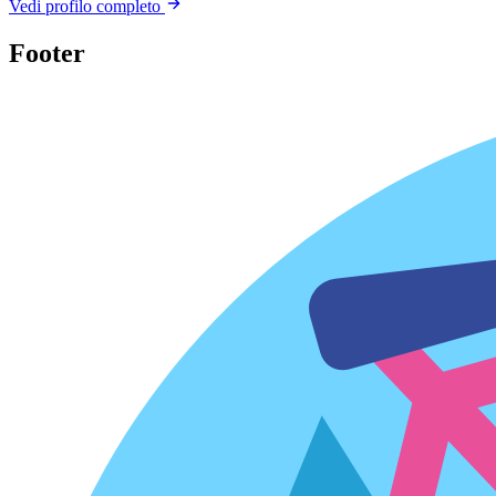
Vedi profilo completo
Footer