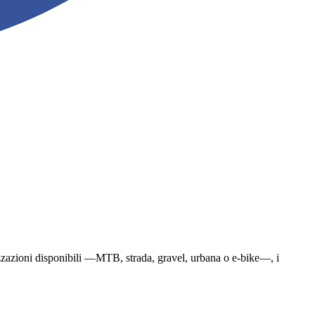
ializzazioni disponibili —MTB, strada, gravel, urbana o e-bike—, i