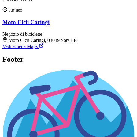
Chiuso
Moto Cicli Caringi
Negozio di biciclette
Moto Cicli Caringi, 03039 Sora FR
Vedi scheda Maps
Footer