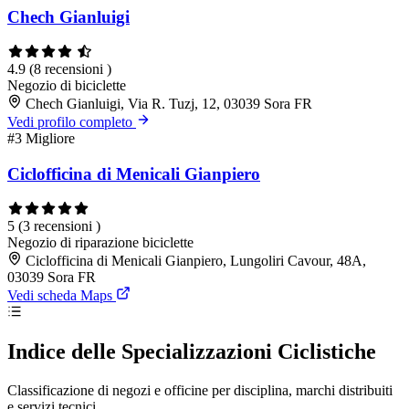
Chech Gianluigi
4.9
(8 recensioni )
Negozio di biciclette
Chech Gianluigi, Via R. Tuzj, 12, 03039 Sora FR
Vedi profilo completo
#3
Migliore
Ciclofficina di Menicali Gianpiero
5
(3 recensioni )
Negozio di riparazione biciclette
Ciclofficina di Menicali Gianpiero, Lungoliri Cavour, 48A,
03039 Sora FR
Vedi scheda Maps
Indice delle Specializzazioni Ciclistiche
Classificazione di negozi e officine per disciplina, marchi distribuiti
e servizi tecnici