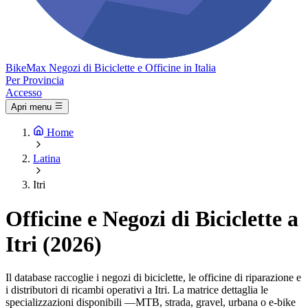
Bike
Max
Negozi di Biciclette e Officine in Italia
Per Provincia
Accesso
Apri menu
Home
Latina
Itri
Officine e Negozi di Biciclette a
Itri (2026)
Il database raccoglie i negozi di biciclette, le officine di riparazione e
i distributori di ricambi operativi a Itri. La matrice dettaglia le
specializzazioni disponibili —MTB, strada, gravel, urbana o e-bike