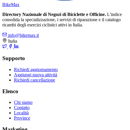
Bike
Max
Directory Nazionale di Negozi di Biciclette e Officine.
L'indice
consolida la specializzazione, i servizi di riparazione e il catalogo
ricambi degli esercizi ciclistici attivi in Italia.
info@bikemax.it
Italia
Supporto
Richiedi aggiornamento
Aggiungi nuova attività
Richiedi cancellazione
Elenco
Chi siamo
Contatto
Località
Province
Marketing