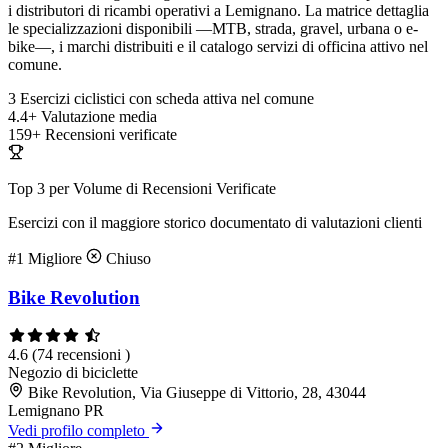
i distributori di ricambi operativi a Lemignano. La matrice dettaglia
le specializzazioni disponibili —MTB, strada, gravel, urbana o e-
bike—, i marchi distribuiti e il catalogo servizi di officina attivo nel
comune.
3
Esercizi ciclistici con scheda attiva nel comune
4.4+
Valutazione media
159+
Recensioni verificate
Top 3 per Volume di Recensioni Verificate
Esercizi con il maggiore storico documentato di valutazioni clienti
#1
Migliore
Chiuso
Bike Revolution
4.6
(74 recensioni )
Negozio di biciclette
Bike Revolution, Via Giuseppe di Vittorio, 28, 43044
Lemignano PR
Vedi profilo completo