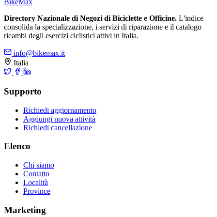
Bike
Max
Directory Nazionale di Negozi di Biciclette e Officine.
L'indice
consolida la specializzazione, i servizi di riparazione e il catalogo
ricambi degli esercizi ciclistici attivi in Italia.
info@bikemax.it
Italia
Supporto
Richiedi aggiornamento
Aggiungi nuova attività
Richiedi cancellazione
Elenco
Chi siamo
Contatto
Località
Province
Marketing