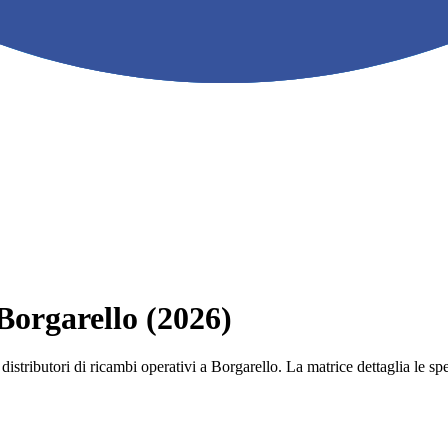
 Borgarello (2026)
e i distributori di ricambi operativi a Borgarello. La matrice dettaglia l