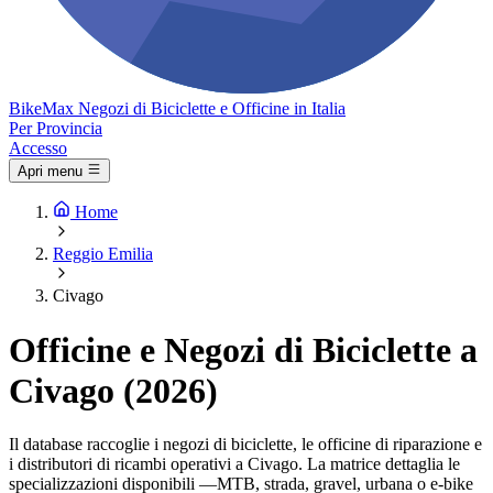
Bike
Max
Negozi di Biciclette e Officine in Italia
Per Provincia
Accesso
Apri menu
Home
Reggio Emilia
Civago
Officine e Negozi di Biciclette a
Civago (2026)
Il database raccoglie i negozi di biciclette, le officine di riparazione e
i distributori di ricambi operativi a Civago. La matrice dettaglia le
specializzazioni disponibili —MTB, strada, gravel, urbana o e-bike