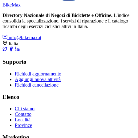
Bike
Max
Directory Nazionale di Negozi di Biciclette e Officine.
L'indice
consolida la specializzazione, i servizi di riparazione e il catalogo
ricambi degli esercizi ciclistici attivi in Italia.
info@bikemax.it
Italia
Supporto
Richiedi aggiornamento
Aggiungi nuova attività
Richiedi cancellazione
Elenco
Chi siamo
Contatto
Località
Province
Marketing