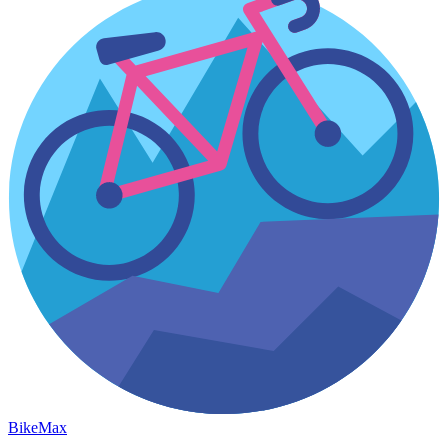
Bike
Max