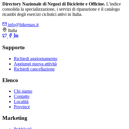
Directory Nazionale di Negozi di Biciclette e Officine.
L'indice
consolida la specializzazione, i servizi di riparazione e il catalogo
ricambi degli esercizi ciclistici attivi in Italia.
info@bikemax.it
Italia
Supporto
Richiedi aggiornamento
Aggiungi nuova attività
Richiedi cancellazione
Elenco
Chi siamo
Contatto
Località
Province
Marketing