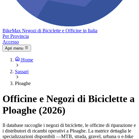
Bike
Max
Negozi di Biciclette e Officine in Italia
Per Provincia
Accesso
Apri menu
Home
Sassari
Ploaghe
Officine e Negozi di Biciclette a
Ploaghe (2026)
Il database raccoglie i negozi di biciclette, le officine di riparazione e
i distributori di ricambi operativi a Ploaghe. La matrice dettaglia le
specializzazioni disponibili —MTB, strada, gravel, urbana o e-bike