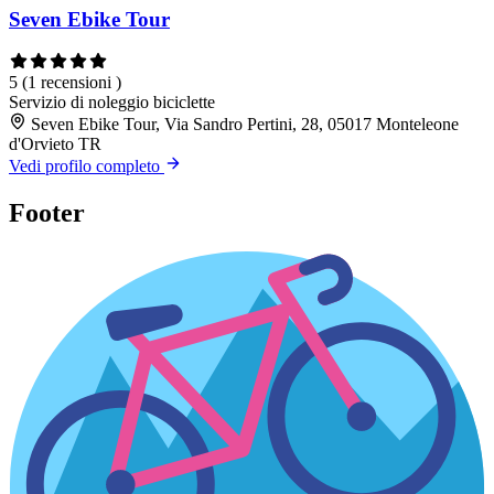
Seven Ebike Tour
5
(1 recensioni )
Servizio di noleggio biciclette
Seven Ebike Tour, Via Sandro Pertini, 28, 05017 Monteleone
d'Orvieto TR
Vedi profilo completo
Footer