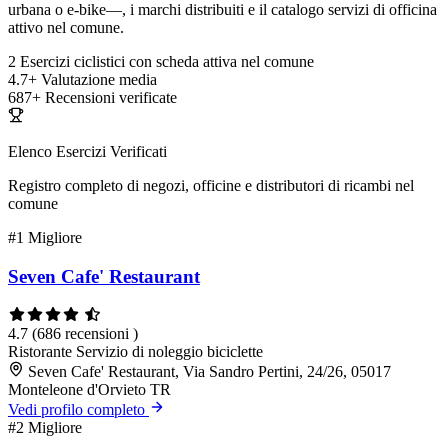
urbana o e-bike—, i marchi distribuiti e il catalogo servizi di officina
attivo nel comune.
2
Esercizi ciclistici con scheda attiva nel comune
4.7+
Valutazione media
687+
Recensioni verificate
Elenco Esercizi Verificati
Registro completo di negozi, officine e distributori di ricambi nel
comune
#1
Migliore
Seven Cafe' Restaurant
4.7
(686 recensioni )
Ristorante
Servizio di noleggio biciclette
Seven Cafe' Restaurant, Via Sandro Pertini, 24/26, 05017
Monteleone d'Orvieto TR
Vedi profilo completo
#2
Migliore