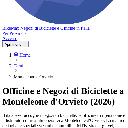
Bike
Max
Negozi di Biciclette e Officine in Italia
Per Provincia
Accesso
Apri menu
Home
Terni
Monteleone d'Orvieto
Officine e Negozi di Biciclette a
Monteleone d'Orvieto (2026)
Il database raccoglie i negozi di biciclette, le officine di riparazione e
i distributori di ricambi operativi a Monteleone d'Orvieto. La matrice
dettaglia le specializzazioni disponibili —MTB, strada, gravel,