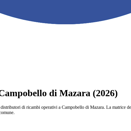
 a Campobello di Mazara (2026)
 e i distributori di ricambi operativi a Campobello di Mazara. La matrice 
l comune.