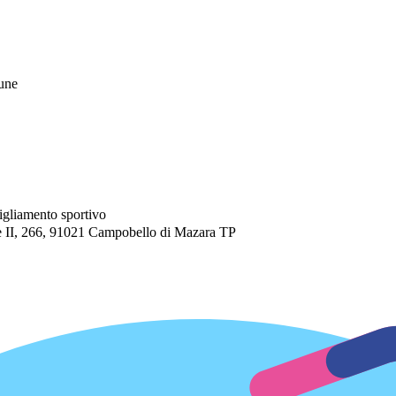
mune
igliamento sportivo
 266, 91021 Campobello di Mazara TP