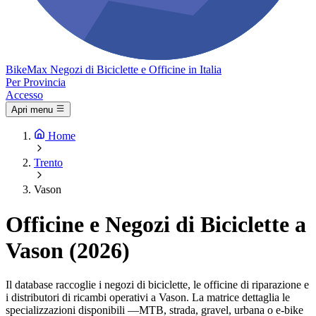
Bike
Max
Negozi di Biciclette e Officine in Italia
Per Provincia
Accesso
Apri menu
Home
Trento
Vason
Officine e Negozi di Biciclette a
Vason (2026)
Il database raccoglie i negozi di biciclette, le officine di riparazione e
i distributori di ricambi operativi a Vason. La matrice dettaglia le
specializzazioni disponibili —MTB, strada, gravel, urbana o e-bike