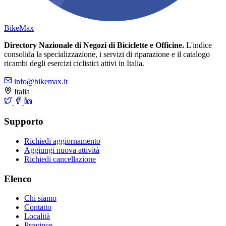
Bike
Max
Directory Nazionale di Negozi di Biciclette e Officine.
L'indice
consolida la specializzazione, i servizi di riparazione e il catalogo
ricambi degli esercizi ciclistici attivi in Italia.
info@bikemax.it
Italia
Supporto
Richiedi aggiornamento
Aggiungi nuova attività
Richiedi cancellazione
Elenco
Chi siamo
Contatto
Località
Province