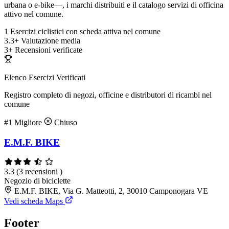
urbana o e-bike—, i marchi distribuiti e il catalogo servizi di officina
attivo nel comune.
1
Esercizi ciclistici con scheda attiva nel comune
3.3+
Valutazione media
3+
Recensioni verificate
Elenco Esercizi Verificati
Registro completo di negozi, officine e distributori di ricambi nel
comune
#1
Migliore
Chiuso
E.M.F. BIKE
3.3
(3 recensioni )
Negozio di biciclette
E.M.F. BIKE, Via G. Matteotti, 2, 30010 Camponogara VE
Vedi scheda Maps
Footer