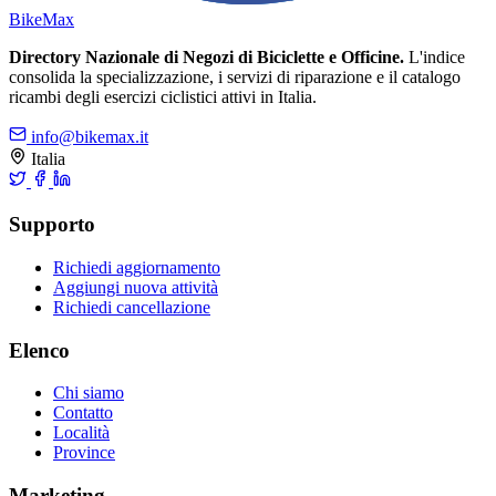
Bike
Max
Directory Nazionale di Negozi di Biciclette e Officine.
L'indice
consolida la specializzazione, i servizi di riparazione e il catalogo
ricambi degli esercizi ciclistici attivi in Italia.
info@bikemax.it
Italia
Supporto
Richiedi aggiornamento
Aggiungi nuova attività
Richiedi cancellazione
Elenco
Chi siamo
Contatto
Località
Province
Marketing