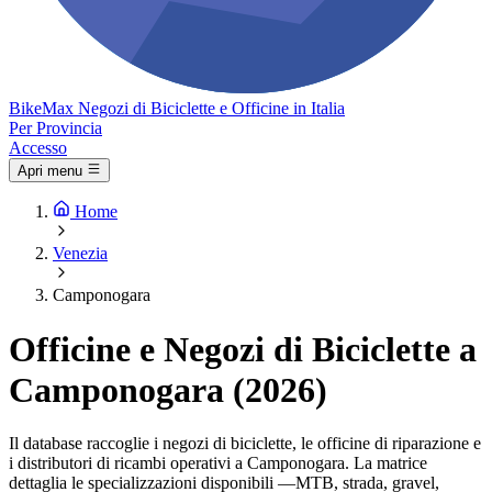
Bike
Max
Negozi di Biciclette e Officine in Italia
Per Provincia
Accesso
Apri menu
Home
Venezia
Camponogara
Officine e Negozi di Biciclette a
Camponogara (2026)
Il database raccoglie i negozi di biciclette, le officine di riparazione e
i distributori di ricambi operativi a Camponogara. La matrice
dettaglia le specializzazioni disponibili —MTB, strada, gravel,