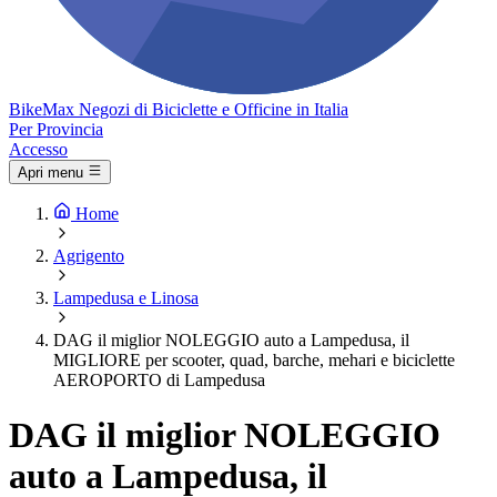
Bike
Max
Negozi di Biciclette e Officine in Italia
Per Provincia
Accesso
Apri menu
Home
Agrigento
Lampedusa e Linosa
DAG il miglior NOLEGGIO auto a Lampedusa, il
MIGLIORE per scooter, quad, barche, mehari e biciclette
AEROPORTO di Lampedusa
DAG il miglior NOLEGGIO
auto a Lampedusa, il