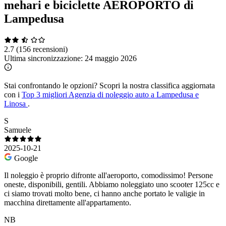
mehari e biciclette AEROPORTO di
Lampedusa
2.7
(156 recensioni)
Ultima sincronizzazione:
24 maggio 2026
Stai confrontando le opzioni?
Scopri la nostra classifica aggiornata
con i
Top 3 migliori Agenzia di noleggio auto a Lampedusa e
Linosa
.
S
Samuele
2025-10-21
Google
Il noleggio è proprio difronte all'aeroporto, comodissimo! Persone
oneste, disponibili, gentili. Abbiamo noleggiato uno scooter 125cc e
ci siamo trovati molto bene, ci hanno anche portato le valigie in
macchina direttamente all'appartamento.
NB