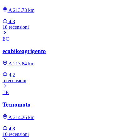
A 213.78 km
4.3
18 recensioni
EC
ecobikeagrigento
A 213.84 km
4.2
5 recensioni
TE
Tecnomoto
A 214.26 km
4.8
10 recensioni