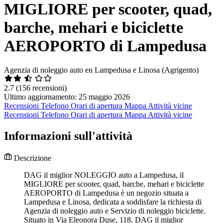
MIGLIORE per scooter, quad,
barche, mehari e biciclette
AEROPORTO di Lampedusa
Agenzia di noleggio auto en Lampedusa e Linosa (Agrigento)
2.7
(156 recensioni)
Ultimo aggiornamento: 25 maggio 2026
Recensioni
Telefono
Orari di apertura
Mappa
Attività vicine
Recensioni
Telefono
Orari di apertura
Mappa
Attività vicine
Informazioni sull'attività
Descrizione
DAG il miglior NOLEGGIO auto a Lampedusa, il
MIGLIORE per scooter, quad, barche, mehari e biciclette
AEROPORTO di Lampedusa è un negozio situata a
Lampedusa e Linosa, dedicata a soddisfare la richiesta di
Agenzia di noleggio auto e Servizio di noleggio biciclette.
Situato in Via Eleonora Duse, 118, DAG il miglior