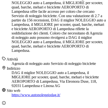
NOLEGGIO auto a Lampedusa, il MIGLIORE per scooter,
quad, barche, mehari e biciclette AEROPORTO di
Lampedusa offre facile accesso per coloro che cercano
Servizio di noleggio biciclette. Con una valutazione di 2.7 a
partire da 156 recensioni, DAG il miglior NOLEGGIO auto a
Lampedusa, il MIGLIORE per scooter, quad, barche, mehari
e biciclette AEROPORTO di Lampedusa riflette la
soddisfazione dei clienti. Coloro che necessitano di Agenzia
di noleggio auto possono rivolgersi a DAG il miglior
NOLEGGIO auto a Lampedusa, il MIGLIORE per scooter,
quad, barche, mehari e biciclette AEROPORTO di
Lampedusa.
Attività
Agenzia di noleggio auto
Servizio di noleggio biciclette
Indirizzo
DAG il miglior NOLEGGIO auto a Lampedusa, il
MIGLIORE per scooter, quad, barche, mehari e biciclette
AEROPORTO di Lampedusa, Via Eleonora Duse, 118,
92031 Lampedusa e Linosa AG
Sito web
https://www.autonoleggiodag.it/