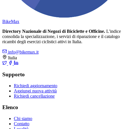
Bike
Max
Directory Nazionale di Negozi di Biciclette e Officine.
L'indice
consolida la specializzazione, i servizi di riparazione e il catalogo
ricambi degli esercizi ciclistici attivi in Italia.
info@bikemax.it
Italia
Supporto
Richiedi aggiornamento
Aggiungi nuova attività
Richiedi cancellazione
Elenco
Chi siamo
Contatto
Località