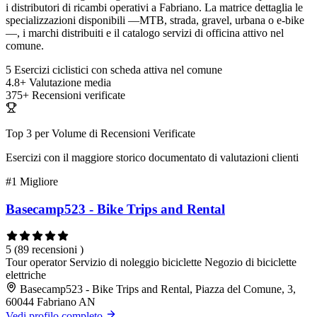
i distributori di ricambi operativi a Fabriano. La matrice dettaglia le
specializzazioni disponibili —MTB, strada, gravel, urbana o e-bike
—, i marchi distribuiti e il catalogo servizi di officina attivo nel
comune.
5
Esercizi ciclistici con scheda attiva nel comune
4.8+
Valutazione media
375+
Recensioni verificate
Top 3 per Volume di Recensioni Verificate
Esercizi con il maggiore storico documentato di valutazioni clienti
#1
Migliore
Basecamp523 - Bike Trips and Rental
5
(89 recensioni )
Tour operator
Servizio di noleggio biciclette
Negozio di biciclette
elettriche
Basecamp523 - Bike Trips and Rental, Piazza del Comune, 3,
60044 Fabriano AN
Vedi profilo completo