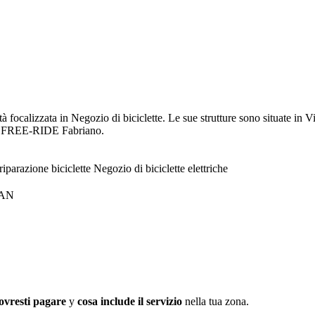
focalizzata in Negozio di biciclette. Le sue strutture sono situate in Vi
si a FREE-RIDE Fabriano.
riparazione biciclette
Negozio di biciclette elettriche
 AN
ovresti pagare
y
cosa include il servizio
nella tua zona.