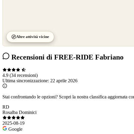
Altre attività vicine
Recensioni di FREE-RIDE Fabriano
4.9
(34 recensioni)
Ultima sincronizzazione:
22 aprile 2026
Stai confrontando le opzioni?
Scopri la nostra classifica aggiornata co
RD
Rosalba Dominici
2025-08-19
Google