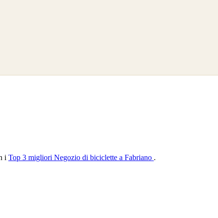
n i
Top 3 migliori Negozio di biciclette a Fabriano
.